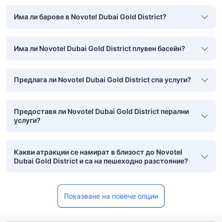
Има ли барове в Novotel Dubai Gold District?
Има ли Novotel Dubai Gold District плувен басейн?
Предлага ли Novotel Dubai Gold District спа услуги?
Предоставя ли Novotel Dubai Gold District перални
услуги?
Какви атракции се намират в близост до Novotel
Dubai Gold District и са на пешеходно разстояние?
Показване на повече опции