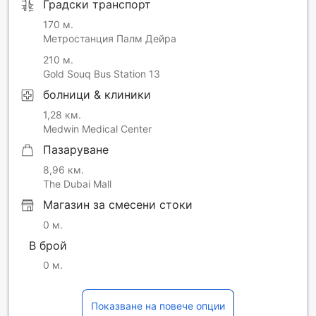
Градски транспорт
170 м.
Метростанция Палм Дейра
210 м.
Gold Souq Bus Station 13
болници & клиники
1,28 км.
Medwin Medical Center
Пазаруване
8,96 км.
The Dubai Mall
Магазин за смесени стоки
0 м.
В брой
0 м.
Показване на повече опции