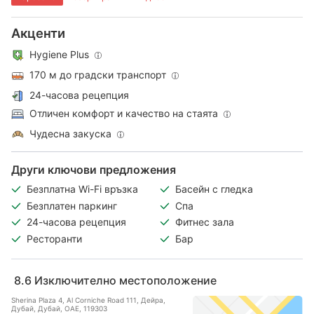
Акценти
Hygiene Plus
170 м до градски транспорт
24-часова рецепция
Отличен комфорт и качество на стаята
Чудесна закуска
Други ключови предложения
Безплатна Wi-Fi връзка
Басейн с гледка
Безплатен паркинг
Спа
24-часова рецепция
Фитнес зала
Ресторанти
Бар
8.6
Изключително местоположение
Sherina Plaza 4, Al Corniche Road 111, Дейра,
Дубай, Дубай, ОАЕ, 119303