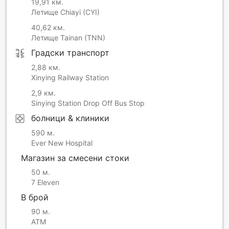
19,91 км.
Летище Chiayi (CYI)
40,62 км.
Летище Tainan (TNN)
Градски транспорт
2,88 км.
Xinying Railway Station
2,9 км.
Sinying Station Drop Off Bus Stop
болници & клиники
590 м.
Ever New Hospital
Магазин за смесени стоки
50 м.
7 Eleven
В брой
90 м.
ATM