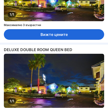
1/1
Максимално 3 възрастни
Вижте цените
DELUXE DOUBLE ROOM QUEEN BED
1/1