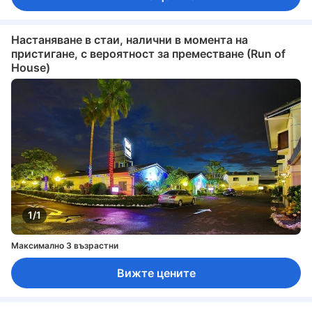
Настаняване в стаи, налични в момента на
пристигане, с вероятност за преместване (Run of
House)
1/1
Максимално 3 възрастни
Вижте цените