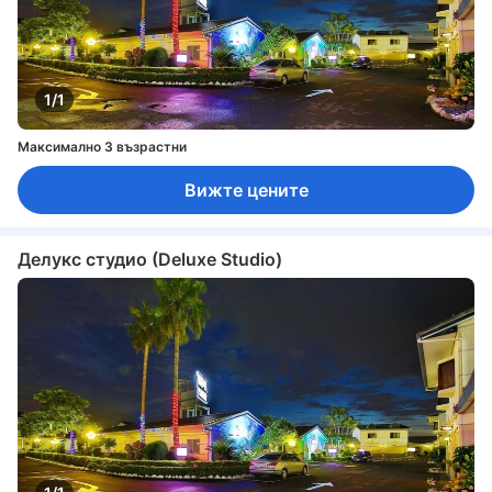
1/1
Максимално 3 възрастни
Вижте цените
Делукс студио (Deluxe Studio)