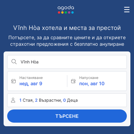
Vĩnh Hòa хотела и места за престой
Потърсете, за да сравните цените и да откриете
страхотни предложения с безплатно анулиране
Vĩnh Hòa
Настаняване
Напускане
нед, авг 9
пон, авг 10
1
Стая,
2
Възрастни,
0
Деца
ТЪРСЕНЕ