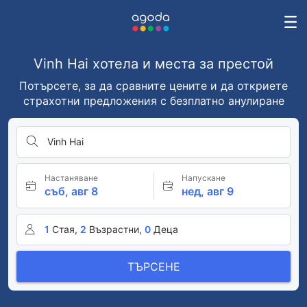
Vinh Hai хотела и места за престой
Потърсете, за да сравните цените и да откриете
страхотни предложения с безплатно анулиране
Vinh Hai
Настаняване
Напускане
съб, авг 8
нед, авг 9
1
Стая,
2
Възрастни,
0
Деца
ТЪРСЕНЕ