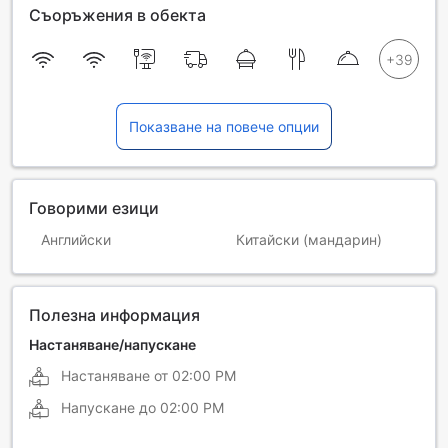
Съоръжения в обекта
Показване на повече опции
Говорими езици
Английски
Китайски (мандарин)
Полезна информация
Настаняване/напускане
Настаняване от
02:00 PM
Напускане до
02:00 PM