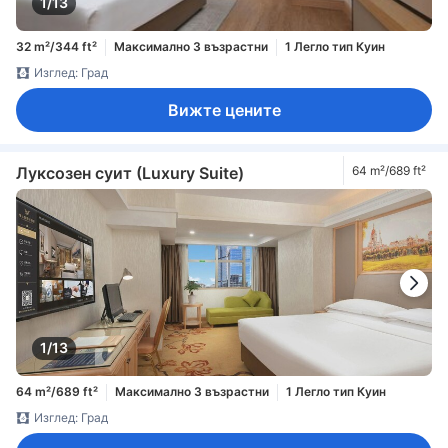
1/13
32 m²/344 ft²
Максимално 3 възрастни
1 Легло тип Куин
Изглед: Град
Вижте цените
Луксозен суит (Luxury Suite)
64 m²/689 ft²
1/13
64 m²/689 ft²
Максимално 3 възрастни
1 Легло тип Куин
Изглед: Град