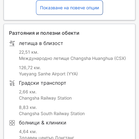
Показване на повече опции
Разтояния и полезни обекти
летища в близост
22,51 км.
Международно летище Changsha Huanghua (CSX)
126,72 км.
Yueyang Sanhe Airport (YYA)
Градски транспорт
2,66 км.
Changsha Railway Station
8,83 км.
Changsha South Railway Station
болници & клиники
4,64 км.
Здравен център Донгтанг