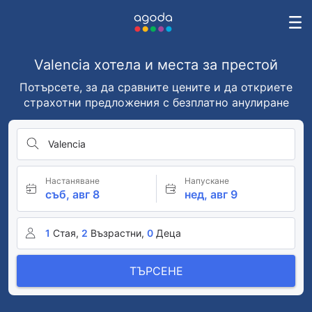
Valencia хотела и места за престой
Потърсете, за да сравните цените и да откриете
страхотни предложения с безплатно анулиране
Valencia
Настаняване
Напускане
съб, авг 8
нед, авг 9
1
Стая,
2
Възрастни,
0
Деца
ТЪРСЕНЕ