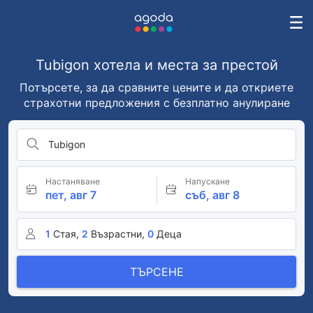
Tubigon хотела и места за престой
Потърсете, за да сравните цените и да откриете
страхотни предложения с безплатно анулиране
Tubigon
Настаняване
Напускане
пет, авг 7
съб, авг 8
1
Стая,
2
Възрастни,
0
Деца
ТЪРСЕНЕ