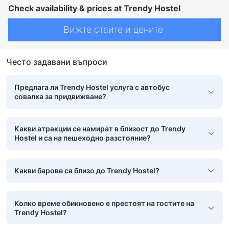
Check availability & prices at Trendy Hostel
Вижте стаите и цените
Често задавани въпроси
Предлага ли Trendy Hostel услуга с автобус
совалка за придвижване?
Какви атракции се намират в близост до Trendy
Hostel и са на пешеходно разстояние?
Какви барове са близо до Trendy Hostel?
Колко време обикновено е престоят на гостите на
Trendy Hostel?