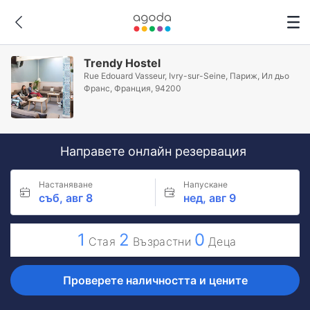
Trendy Hostel
Rue Edouard Vasseur, Ivry-sur-Seine, Париж, Ил дьо
Франс, Франция, 94200
Направете онлайн резервация
Настаняване
Напускане
съб, авг 8
нед, авг 9
1
2
0
Стая
Възрастни
Деца
Проверете наличността и цените