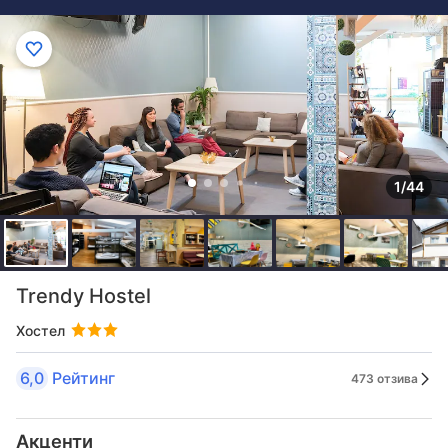
1/44
Trendy Hostel
Хостел
6,0
Рейтинг
473 отзива
Акценти