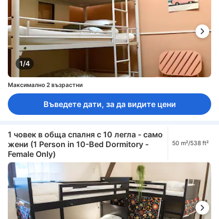
1/4
Максимално 2 възрастни
Въведете дати, за да видите цени
1 човек в обща спалня с 10 легла - само
жени (1 Person in 10-Bed Dormitory -
50 m²/538 ft²
Female Only)