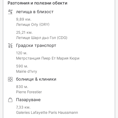
Разтояния и полезни обекти
летища в близост
9,89 км.
Летище Orly (ORY)
25,21 км.
Летище Шарл дьо Гол (CDG)
Градски транспорт
120 м.
Метрстанция Пиер Ет Мария Кюри
590 м.
Mairie d'Ivry
болници & клиники
830 м.
Pierre Forestier
Пазаруване
7,33 км.
Galeries Lafayette Paris Haussmann