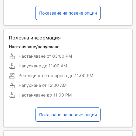
Датски
Испански
Показване на повече опции
Френски
Полезна информация
Настаняване/напускане
Настаняване от
03:00 PM
Напускане до
11:00 AM
Рецепцията е отворена до
11:00 PM
Напускане от
12:00 AM
Настаняване до
11:00 PM
Показване на повече опции