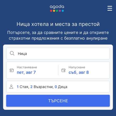
Ница хотела и места за престой
Потърсете, за да сравните цените и да откриете
страхотни предложения с безплатно анулиране
Ница
Настаняване
Напускане
пет, авг 7
съб, авг 8
1
Стая,
2
Възрастни,
0
Деца
ТЪРСЕНЕ