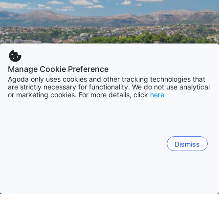
Manage Cookie Preference
Agoda only uses cookies and other tracking technologies that
are strictly necessary for functionality. We do not use analytical
or marketing cookies. For more details, click
here
Dismiss
Начало
Франция Обекти
Регион Прованс-Алпи-Лазурен бр