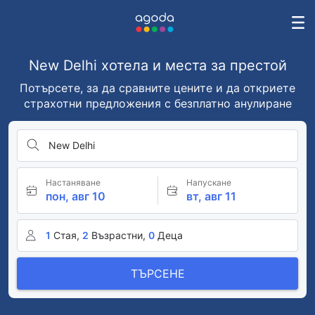
New Delhi хотела и места за престой
Потърсете, за да сравните цените и да откриете
страхотни предложения с безплатно анулиране
New Delhi
Настаняване
Напускане
пон, авг 10
вт, авг 11
1
Стая,
2
Възрастни,
0
Деца
ТЪРСЕНЕ