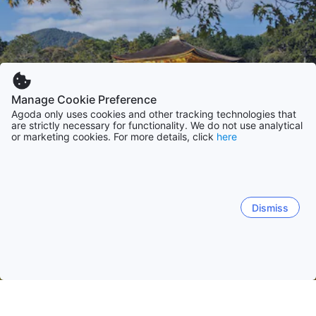
Manage Cookie Preference
Agoda only uses cookies and other tracking technologies that
are strictly necessary for functionality. We do not use analytical
or marketing cookies. For more details, click
here
Dismiss
Начало
Япония Обекти
Киото Обекти
Kyoto