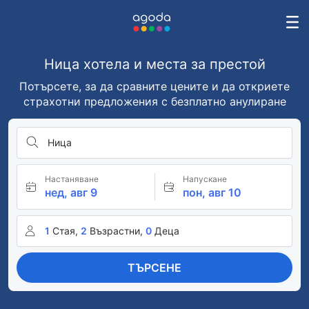
Ница хотела и места за престой
Потърсете, за да сравните цените и да откриете
страхотни предложения с безплатно анулиране
Ница
Настаняване
Напускане
нед, авг 9
пон, авг 10
1
Стая,
2
Възрастни,
0
Деца
ТЪРСЕНЕ