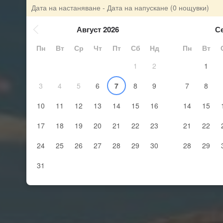
Дата на настаняване - Дата на напускане
(0 нощувки)
Август 2026
С
Пн
Вт
Ср
Чт
Пт
Сб
Нд
Пн
Вт
1
2
1
3
4
5
6
7
8
9
7
8
10
11
12
13
14
15
16
14
15
17
18
19
20
21
22
23
21
22
24
25
26
27
28
29
30
28
29
31