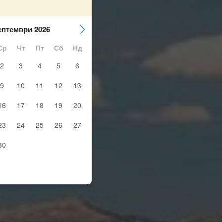
ептември 2026
Ср
Чт
Пт
Сб
Нд
2
3
4
5
6
9
10
11
12
13
16
17
18
19
20
23
24
25
26
27
30