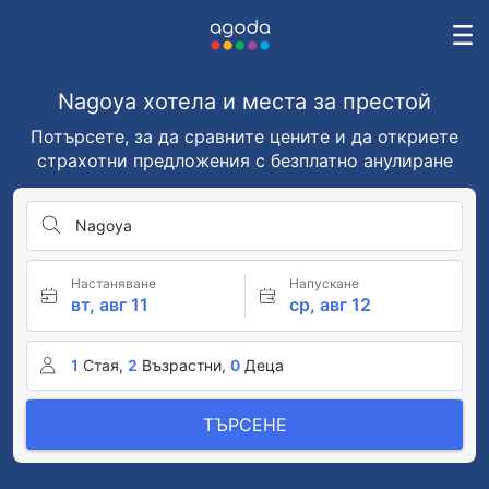
Nagoya хотела и места за престой
Потърсете, за да сравните цените и да откриете
страхотни предложения с безплатно анулиране
Nagoya
Настаняване
Напускане
вт, авг 11
ср, авг 12
1
Стая,
2
Възрастни,
0
Деца
ТЪРСЕНЕ