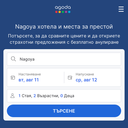
Nagoya хотела и места за престой
Потърсете, за да сравните цените и да откриете
страхотни предложения с безплатно анулиране
Nagoya
Настаняване
Напускане
вт, авг 11
ср, авг 12
1
Стая,
2
Възрастни,
0
Деца
ТЪРСЕНЕ