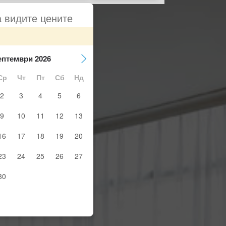
а видите цените
ептември 2026
Ср
Чт
Пт
Сб
Нд
2
3
4
5
6
9
10
11
12
13
16
17
18
19
20
23
24
25
26
27
30