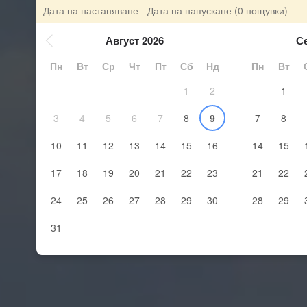
Дата на настаняване - Дата на напускане
(0 нощувки)
Август 2026
С
Пн
Вт
Ср
Чт
Пт
Сб
Нд
Пн
Вт
1
2
1
3
4
5
6
7
8
9
7
8
10
11
12
13
14
15
16
14
15
17
18
19
20
21
22
23
21
22
24
25
26
27
28
29
30
28
29
31