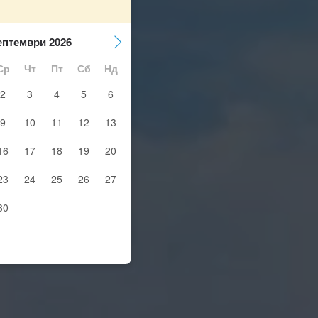
ептември 2026
Ср
Чт
Пт
Сб
Нд
2
3
4
5
6
9
10
11
12
13
16
17
18
19
20
23
24
25
26
27
30