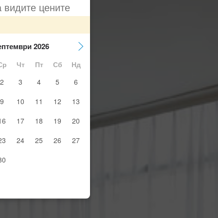
а видите цените
ептември 2026
Ср
Чт
Пт
Сб
Нд
2
3
4
5
6
9
10
11
12
13
16
17
18
19
20
23
24
25
26
27
30