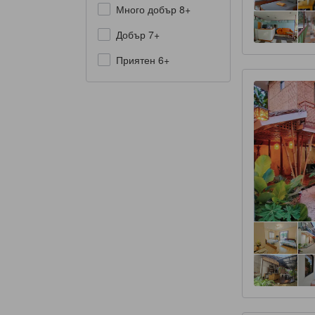
Много добър 8+
Добър 7+
Приятен 6+