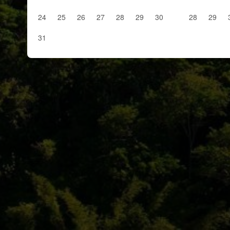
24
25
26
27
28
29
30
28
29
31