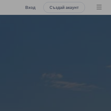
Вход
Създай акаунт