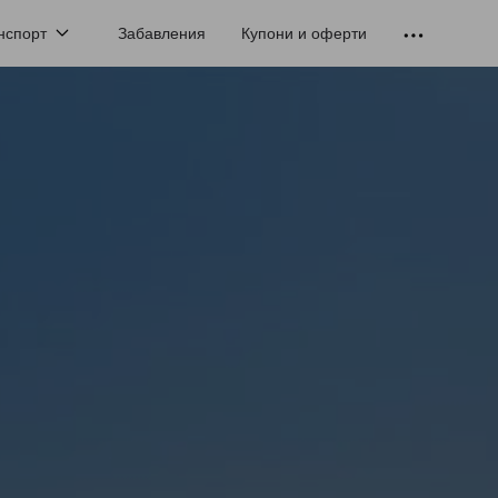
нспорт
Забавления
Купони и оферти