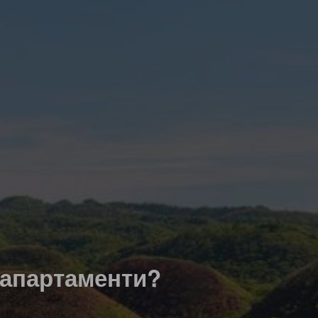
 апартаменти?