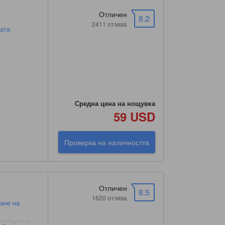
Отличен
8.2
2411 отзива
тата
Средна цена на нощувка
59 USD
Проверка на наличността
Отличен
8.5
1620 отзива
ане на