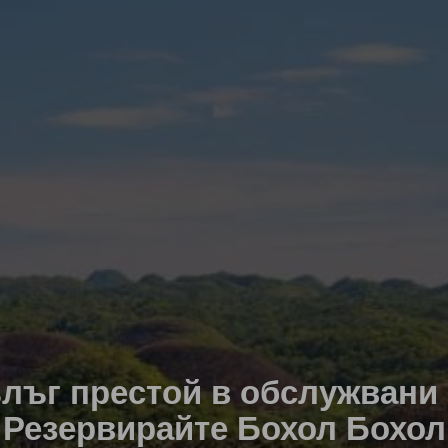
лъг престой в обслужвани
Резервирайте Бохол Бохол