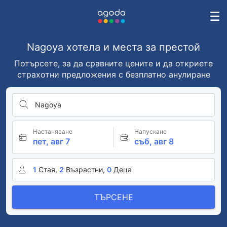
Nagoya хотела и места за престой
Потърсете, за да сравните цените и да откриете
страхотни предложения с безплатно анулиране
Nagoya
Настаняване
Напускане
пет, авг 7
съб, авг 8
1
Стая,
2
Възрастни,
0
Деца
ТЪРСЕНЕ