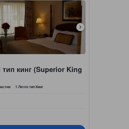
тип кинг (Superior King
растни
1 Легло тип Кинг