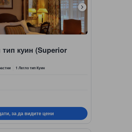
тип куин (Superior
растни
1 Легло тип Куин
ати, за да видите цени