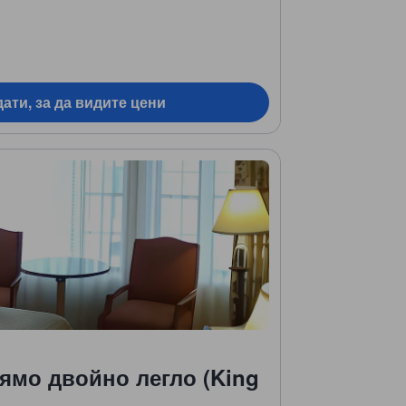
ати, за да видите цени
лямо двойно легло (King