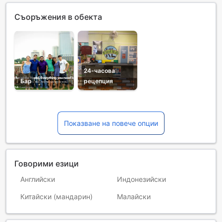
Съоръжения в обекта
24-часова
Бар
рецепция
Показване на повече опции
Говорими езици
Английски
Индонезийски
Китайски (мандарин)
Малайски