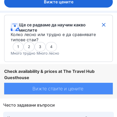
Вижте цените
Ще се радваме да научим какво
мислите
Колко лесно или трудно е да сравнявате
типове стаи?
1
2
3
4
Много трудно
Много лесно
Check availability & prices at The Travel Hub
Guesthouse
Вижте стаите и цените
Често задавани въпроси