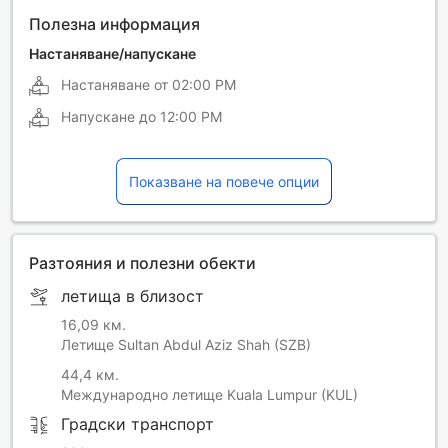
Полезна информация
Настаняване/напускане
Настаняване от
02:00 PM
Напускане до
12:00 PM
Показване на повече опции
Разтояния и полезни обекти
летища в близост
16,09 км.
Летище Sultan Abdul Aziz Shah (SZB)
44,4 км.
Международно летище Kuala Lumpur (KUL)
Градски транспорт