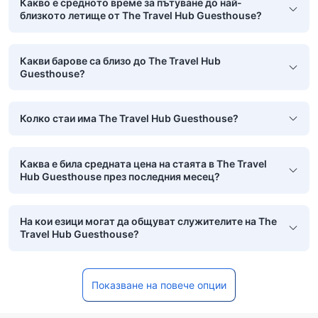
Какво е средното време за пътуване до най-
близкото летище от The Travel Hub Guesthouse?
Какви барове са близо до The Travel Hub
Guesthouse?
Колко стаи има The Travel Hub Guesthouse?
Каква е била средната цена на стаята в The Travel
Hub Guesthouse през последния месец?
На кои езици могат да общуват служителите на The
Travel Hub Guesthouse?
Показване на повече опции