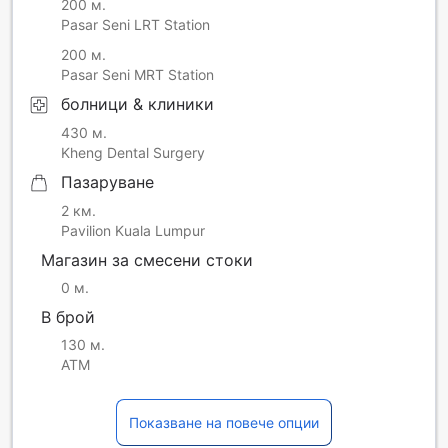
200 м.
Pasar Seni LRT Station
200 м.
Pasar Seni MRT Station
болници & клиники
430 м.
Kheng Dental Surgery
Пазаруване
2 км.
Pavilion Kuala Lumpur
Магазин за смесени стоки
0 м.
В брой
130 м.
ATM
Показване на повече опции