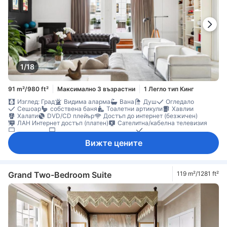
1/18
91 m²/980 ft²
Максимално 3 възрастни
1 Легло тип Кинг
Изглед: Град
Видима аларма
Вана
Душ
Огледало
Сешоар
собствена баня
Тоалетни артикули
Хавлии
Халати
DVD/CD плейър
Достъп до интернет (безжичен)
ЛАН Интернет достъп (платен)
Сателитна/кабелна телевизия
Телевизор
Телевизор с плосък екран
Телефон
Филми на поискване
Звукоизолация
Климатик
Отопление
Вижте цените
Пантофи
Плътни завеси
Спално бельо
Микровълнова фурна
Минибар
Ежедневно почистване
Бюро
Възможност за свръзка на стаите
Кът за сядане
Прозорец
Гардеробна
Бебешко креватче (при запитване)
Непушачи
Сейф в стаята
Grand Two-Bedroom Suite
119 m²/1281 ft²