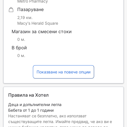
Metro Pharmacy
Пазаруване
2,19 км.
Macy's Herald Square
Магазин за смесени стоки
0 м.
В брой
0 м.
Показване на повече опции
Правила на Хотел
Деца и допълнителни легла
Бебета от 1 до 1 години
Настаняват се безплатно, ако използват
съществуващите легла. Имайте предвид, че ако ви е