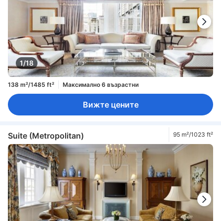
1/18
138 m²/1485 ft²
Максимално 6 възрастни
Вижте цените
Suite (Metropolitan)
95 m²/1023 ft²