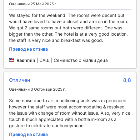
Оценявани 25 Май 2025 г.
и магазина за подаръци и сувенири, където можете да
намерите уникални артикули, които да запомните
We stayed for the weekend. The rooms were decent but
вашето пътуване. The Pierre A Taj Hotel е мястото,
would have loved to have a closet and an iron in the room.
където развлечението и релаксацията се срещат,
We got 2 same rooms but both were different. One was
предлагайки на гостите си незабравими преживявания
bigger than the other. The hotel is at a very good location,
в сърцето на Ню Йорк.
the staff is very nice and breakfast was good.
Спортни съоръжения в The Pierre A Taj Hotel
Превод на отзива
Rashmin
|
САЩ | Семейство с малки деца
The Pierre A Taj Hotel в Ню Йорк предлага изключителни
спортни съоръжения, които ще задоволят нуждите на
всеки любител на активния начин на живот. Със своя
Отличен
8,8
24-часов фитнес център, хотелът осигурява удобството
на тренировките по всяко време на деня и нощта.
Оценявани 3 Октомври 2025 г.
Независимо дали сте ранен птичка, който обича да
започва деня с енергична тренировка, или нощен сова,
Some noise due to air conditioning units was experienced
който предпочита да се потопи в света на фитнеса след
however the staff were most accommodating & resolved
залез слънце, тук ще намерите всичко необходимо, за
the issue with change of room without issue. Also, very nice
да поддържате форма и да се чувствате отлично.
touch & much appreciated with a bottle in-room as a
Фитнес центърът е оборудван с най-съвременни уреди
gesture to celebrate our honeymoon.
и технологии, които предлагат разнообразие от
Превод на отзива
възможности за тренировка. От кардио уреди до