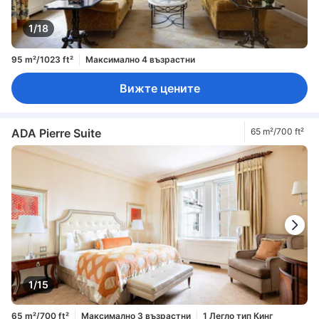
1/18
95 m²/1023 ft²
Максимално 4 възрастни
Вижте цените
ADA Pierre Suite
65 m²/700 ft²
1/15
65 m²/700 ft²
Максимално 3 възрастни
1 Легло тип Кинг