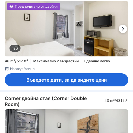
Предпочитано от двойки
1/6
48 m²/517 ft²
Максимално 2 възрастни
1 двойно легло
Изглед: Улица
Въведете дати, за да видите цени
Corner двойна стая (Corner Double
40 m²/431 ft²
Room)