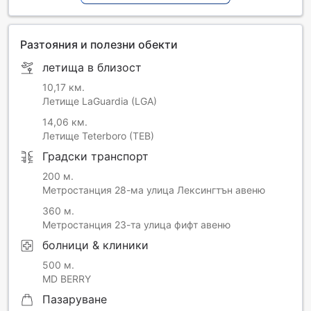
Разтояния и полезни обекти
летища в близост
10,17 км.
Летище LaGuardia (LGA)
14,06 км.
Летище Teterboro (TEB)
Градски транспорт
200 м.
Метростанция 28-ма улица Лексингтън авеню
360 м.
Метростанция 23-та улица фифт авеню
болници & клиники
500 м.
MD BERRY
Пазаруване