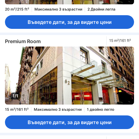
20 m²/215 ft²
Максимално 3 възрастни
2 Двойни легла
Въведете дати, за да видите цени
Premium Room
15 m²/161 ft²
1/1
15 m²/161 ft²
Максимално 3 възрастни
1 двойно легло
Въведете дати, за да видите цени