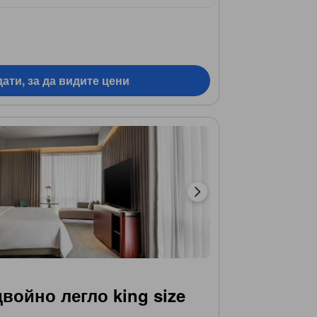
ати, за да видите цени
войно легло king size