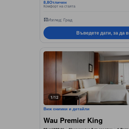
8,8
Отличен
Комфорт на стаята
Изглед: Град
Въведете дати, за да 
1/12
Виж снимки и детайли
Wau Premier King