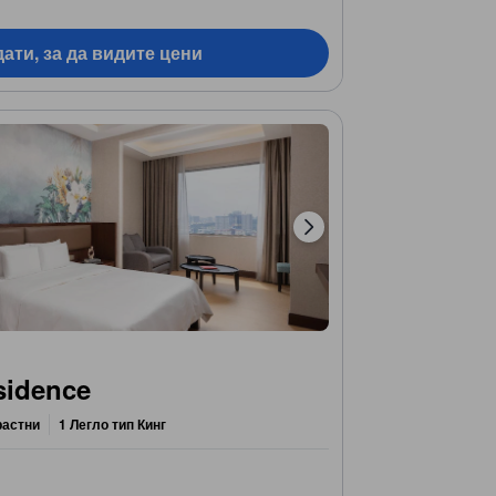
ати, за да видите цени
sidence
растни
1 Легло тип Кинг