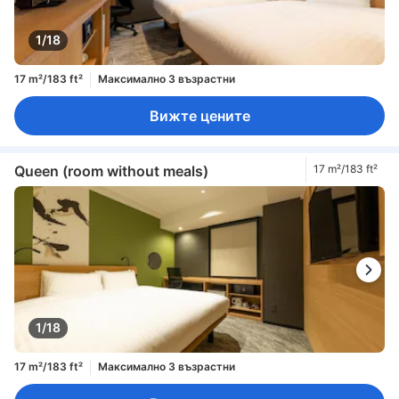
1/18
17 m²/183 ft²
Максимално 3 възрастни
Вижте цените
Queen (room without meals)
17 m²/183 ft²
1/18
17 m²/183 ft²
Максимално 3 възрастни