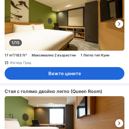
1/15
17 m²/183 ft²
Максимално 2 възрастни
1 Легло тип Куин
Изглед: Град
Вижте цените
Стая с голямо двойно легло (Queen Room)