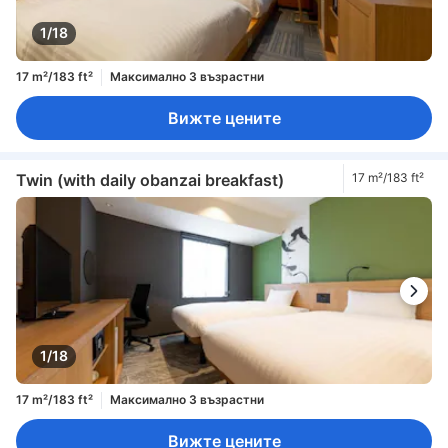
1/18
17 m²/183 ft²
Максимално 3 възрастни
Вижте цените
Twin (with daily obanzai breakfast)
17 m²/183 ft²
1/18
17 m²/183 ft²
Максимално 3 възрастни
Вижте цените