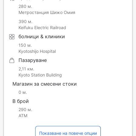
280 м.
Метростанция Шижо Омия
390 м.
Keifuku Electric Railroad
болници & клиники
150 м.
Kyotoshijo Hospital
Пазаруване
2,11 км.
Kyoto Station Building
Магазин за смесени стоки
0 м.
В брой
290 м.
ATM
Показване на повече опции