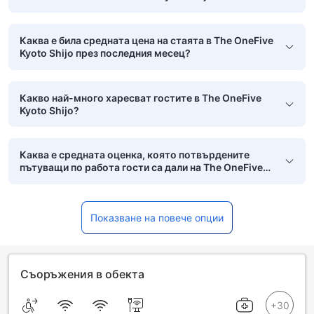
Каква е била средната цена на стаята в The OneFive
Kyoto Shijo през последния месец?
Какво най-много харесват гостите в The OneFive
Kyoto Shijo?
Каква е средната оценка, която потвърдените
пътуващи по работа гости са дали на The OneFive
Kyoto Shijo?
Показване на повече опции
Съоръжения в обекта