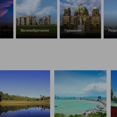
Великобритания
Германия
Ниде