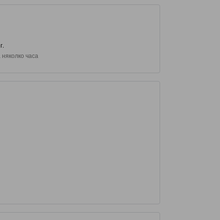
г.
 няколко часа