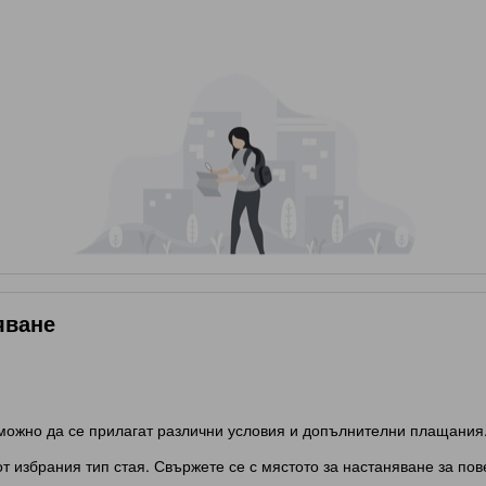
яване
зможно да се прилагат различни условия и допълнителни плащания
т избрания тип стая. Свържете се с мястото за настаняване за по