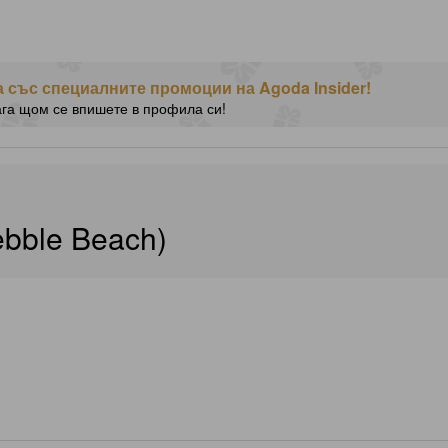
 със специалните промоции на Agoda Insider!
ага щом се впишете в профила си!
ebble Beach)