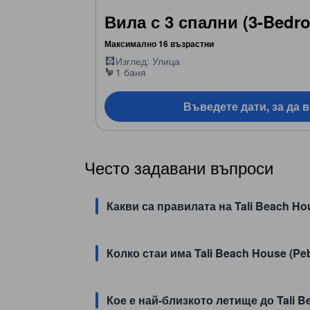
Вила с 3 спални (3-Bedro
Максимално 16 възрастни
Изглед: Улица
1 баня
Въведете дати, за да 
Често задавани въпроси
Какви са правилата на Tali Beach Ho
Колко стаи има Tali Beach House (Pe
Кое е най-близкото летище до Tali B