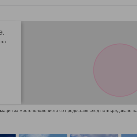
е.
сто
мация за местоположението се предоставя след потвърждаване на