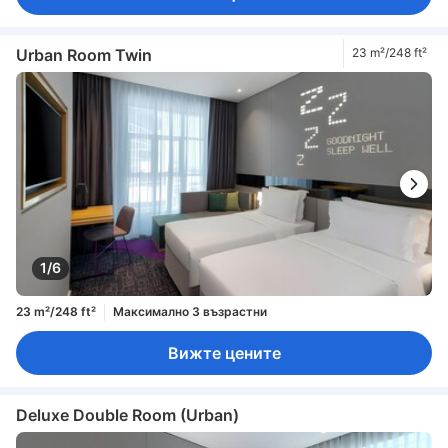
Urban Room Twin
23 m²/248 ft²
1/6
23 m²/248 ft²
Максимално 3 възрастни
Вижте цените
Deluxe Double Room (Urban)