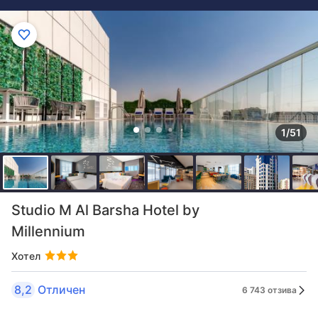
1/51
Studio M Al Barsha Hotel by
Millennium
Хотел
8,2
Отличен
6 743 отзива