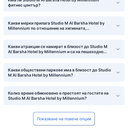
фитнес център?
Какви мерки прилага Studio M Al Barsha Hotel by
Millennium по отношение на хигиената,
безопасността и чистотата?
Какви атракции се намират в близост до Studio M
Al Barsha Hotel by Millennium и са на пешеходно
разстояние?
Какви обществени паркове има в близост до Studio
M Al Barsha Hotel by Millennium?
Колко време обикновено е престоят на гостите на
Studio M Al Barsha Hotel by Millennium?
Показване на повече опции