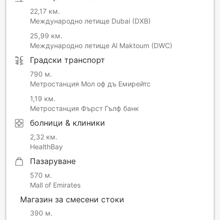
22,17 км.
Международно летище Dubai (DXB)
25,99 км.
Международно летище Al Maktoum (DWC)
Градски транспорт
790 м.
Метростанция Мол оф дъ Емирейтс
1,19 км.
Метростанция Фърст Гълф банк
болници & клиники
2,32 км.
HealthBay
Пазаруване
570 м.
Mall of Emirates
Магазин за смесени стоки
390 м.