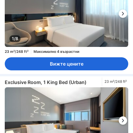
1/8
23 m²/248 ft²
Максимално 4 възрастни
Вижте цените
Exclusive Room, 1 King Bed (Urban)
23 m²/248 ft²