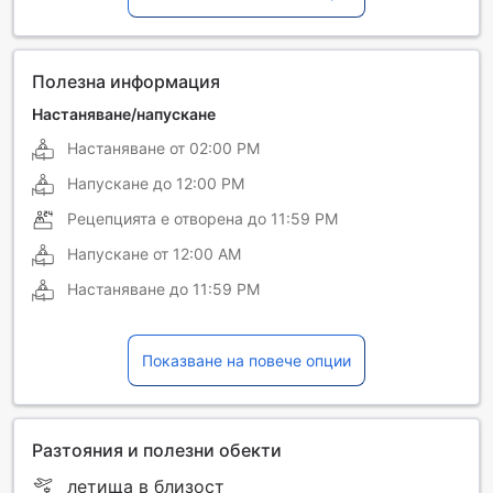
Полезна информация
Настаняване/напускане
Настаняване от
02:00 PM
Напускане до
12:00 PM
Рецепцията е отворена до
11:59 PM
Напускане от
12:00 AM
Настаняване до
11:59 PM
Показване на повече опции
Разтояния и полезни обекти
летища в близост