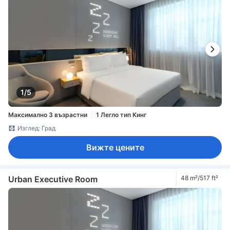
1/5
Максимално 3 възрастни
1 Легло тип Кинг
Изглед: Град
Вижте цените
Urban Executive Room
48 m²/517 ft²