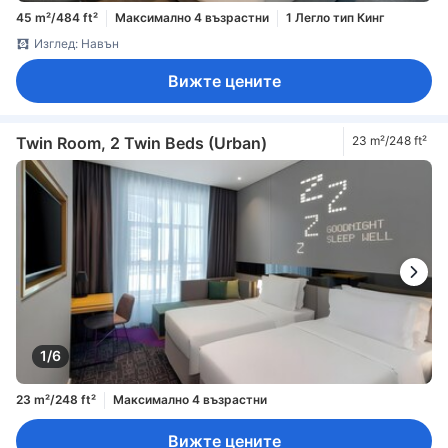
45 m²/484 ft²
Максимално 4 възрастни
1 Легло тип Кинг
Изглед: Навън
Вижте цените
Twin Room, 2 Twin Beds (Urban)
23 m²/248 ft²
1/6
23 m²/248 ft²
Максимално 4 възрастни
Вижте цените