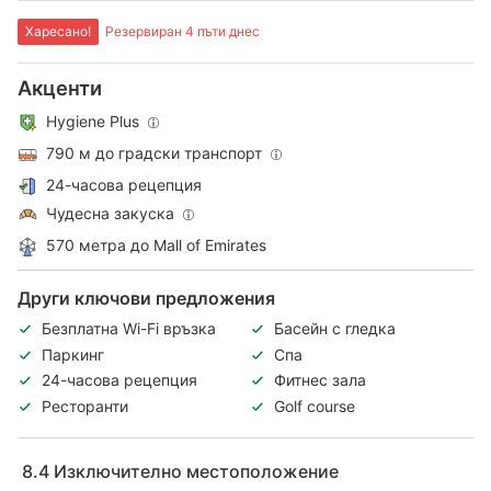
Харесано!
Резервиран 4 пъти днес
Акценти
Hygiene Plus
790 м до градски транспорт
24-часова рецепция
Чудесна закуска
570 метра до Mall of Emirates
Други ключови предложения
Безплатна Wi-Fi връзка
Басейн с гледка
Паркинг
Спа
24-часова рецепция
Фитнес зала
Ресторанти
Golf course
8.4
Изключително местоположение