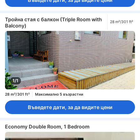
Тройна стая с балкон (Triple Room with
28 m²/301 ft²
Balcony)
1/1
28 m²/301 ft²
Максимално 5 възрастни
Въведете дати, за да видите цени
Economy Double Room, 1 Bedroom