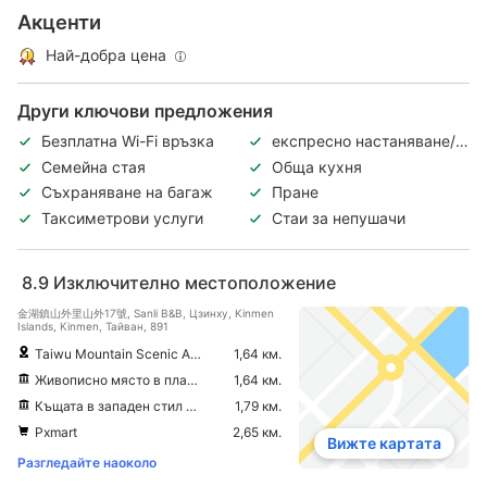
Акценти
Най-добра цена
Други ключови предложения
Безплатна Wi-Fi връзка
експресно настаняване/
напускане
Семейна стая
Обща кухня
Съхраняване на багаж
Пране
Таксиметрови услуги
Стаи за непушачи
8.9
Изключително местоположение
金湖鎮山外里山外17號, Sanli B&B, Цзинху, Kinmen
Islands, Kinmen, Тайван, 891
Taiwu Mountain Scenic Area
1,64 км.
Живописно място в планината Taiwu
1,64 км.
Къщата в западен стил на Chen Jinglan
1,79 км.
Pxmart
2,65 км.
Вижте картата
Разгледайте наоколо