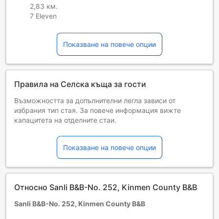
2,83 км.
7 Eleven
Показване на повече опции
Правила на Селска къща за гости
Възможността за допълнителни легла зависи от
избрания тип стая. За повече информация вижте
капацитета на отделните стаи.
При резервиране на повече от 5 стаи е възможно да се
прилагат различни условия и допълнителни плащания.
Показване на повече опции
Относно Sanli B&B-No. 252, Kinmen County B&B
Sanli B&B-No. 252, Kinmen County B&B