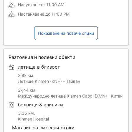
Напускане от
11:00 AM
Настаняване до
11:00 PM
Показване на повече опции
Разтояния и полезни обекти
летища в близост
2,82 км.
Летище Kinmen (KNH) - Тайван
27,44 км.
Международно летище Xiamen Gaoqi (XMN) - Китай
болници & клиники
3,35 км.
Kinmen Hospital
Магазин за смесени стоки