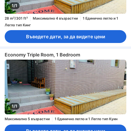
1/1
28 m²/301 ft²
Максимално 4 възрастни
1 Единично легло и 1
Легло тип Кинг
Въведете дати, за да видите цени
Economy Triple Room, 1 Bedroom
1/1
Максимално 5 възрастни
1 Единично легло и 1 Легло тип Куин
Въведете дати, за да видите цени