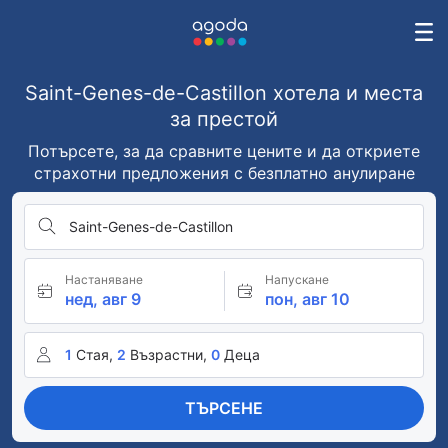
Saint-Genes-de-Castillon хотела и места
за престой
Потърсете, за да сравните цените и да откриете
страхотни предложения с безплатно анулиране
Saint-Genes-de-Castillon
Настаняване
Напускане
нед, авг 9
пон, авг 10
1
Стая,
2
Възрастни,
0
Деца
ТЪРСЕНЕ