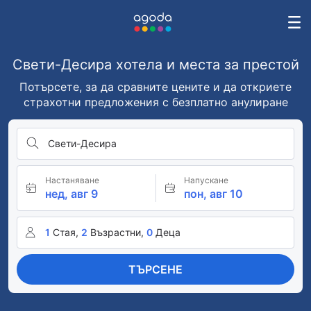
Свети-Десира хотела и места за престой
Потърсете, за да сравните цените и да откриете
страхотни предложения с безплатно анулиране
Свети-Десира
Настаняване
Напускане
нед, авг 9
пон, авг 10
1
Стая,
2
Възрастни,
0
Деца
ТЪРСЕНЕ