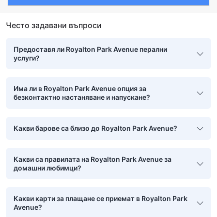
Често задавани въпроси
Предоставя ли Royalton Park Avenue перални
услуги?
Има ли в Royalton Park Avenue опция за
безконтактно настаняване и напускане?
Какви барове са близо до Royalton Park Avenue?
Какви са правилата на Royalton Park Avenue за
домашни любимци?
Какви карти за плащане се приемат в Royalton Park
Avenue?