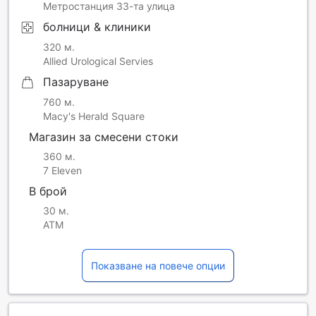
Метростанция 33-та улица
болници & клиники
320 м.
Allied Urological Servies
Пазаруване
760 м.
Macy's Herald Square
Магазин за смесени стоки
360 м.
7 Eleven
В брой
30 м.
ATM
Показване на повече опции