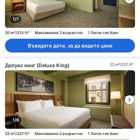
1/7
20 m²/215 ft²
Максимално 2 възрастни
1 Легло тип Кинг
Въведете дати, за да видите цени
Делукс кинг (Deluxe King)
22 m²/237 ft²
1/6
22 m²/237 ft²
Максимално 2 възрастни
1 Легло тип Кинг