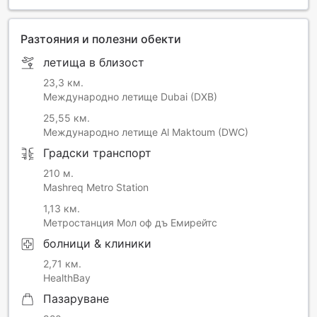
Разтояния и полезни обекти
летища в близост
23,3 км.
Международно летище Dubai (DXB)
25,55 км.
Международно летище Al Maktoum (DWC)
Градски транспорт
210 м.
Mashreq Metro Station
1,13 км.
Метростанция Мол оф дъ Емирейтс
болници & клиники
2,71 км.
HealthBay
Пазаруване