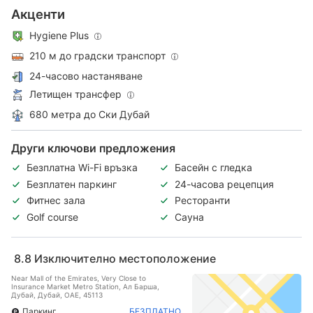
Акценти
Hygiene Plus
210 м до градски транспорт
24-часово настаняване
Летищен трансфер
680 метра до Ски Дубай
Други ключови предложения
Безплатна Wi-Fi връзка
Басейн с гледка
Безплатен паркинг
24-часова рецепция
Фитнес зала
Ресторанти
Golf course
Сауна
8.8
Изключително местоположение
Near Mall of the Emirates, Very Close to
Insurance Market Metro Station, Ал Барша,
Дубай, Дубай, ОАЕ, 45113
Паркинг
БЕЗПЛАТНО