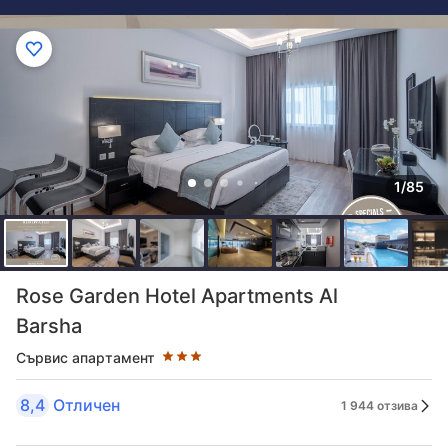
1/85
Оценка в звезди: 3 звезди
Rose Garden Hotel Apartments Al
Barsha
Сървис апартамент
8,4
Отличен
1 944 отзива