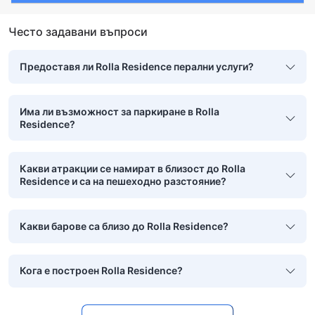
Често задавани въпроси
Предоставя ли Rolla Residence перални услуги?
Има ли възможност за паркиране в Rolla
Residence?
Какви атракции се намират в близост до Rolla
Residence и са на пешеходно разстояние?
Какви барове са близо до Rolla Residence?
Кога е построен Rolla Residence?