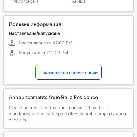
Филипински
Хинди
Полезна информация
Настаняване/напускане
Настаняване от
02:00 PM
Напускане до
12:00 PM
Показване на повече опции
Announcements from Rolla Residence
Please be reminded that the Tourism Dirham fee is
mandatory and must be paid directly at the property upon
check-in.