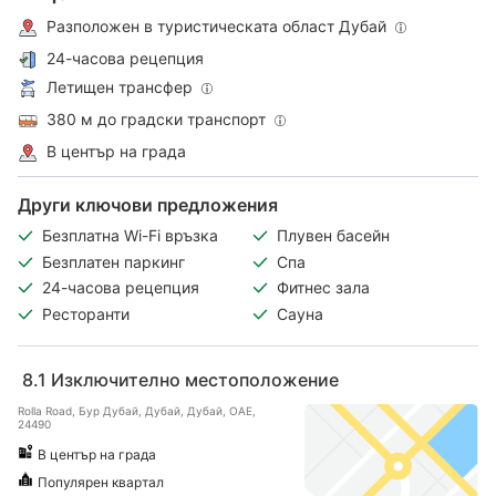
Разположен в туристическата област Дубай
24-часова рецепция
Летищен трансфер
380 м до градски транспорт
В център на града
Други ключови предложения
Безплатна Wi-Fi връзка
Плувен басейн
Безплатен паркинг
Спа
24-часова рецепция
Фитнес зала
Ресторанти
Сауна
8.1
Изключително местоположение
Rolla Road, Бур Дубай, Дубай, Дубай, ОАЕ,
24490
В център на града
Популярен квартал