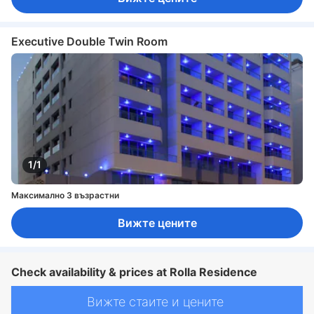
Executive Double Twin Room
1/1
Максимално 3 възрастни
Вижте цените
Check availability & prices at Rolla Residence
Вижте стаите и цените