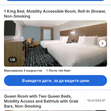
1 King Bed, Mobility Accessible Room, Roll-In Shower,
Non-Smoking
1/6
Максимално 3 възрастни
1 Легло тип Кинг
Въведете дати, за да видите цени
Queen Room with Two Queen Beds,
Mobility Access and Bathtub with Grab
19 m²/205 ft²
Bars, Non-Smoking