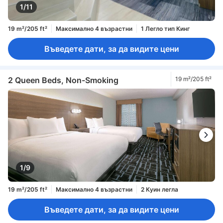
1/11
19 m²/205 ft²
Максимално 4 възрастни
1 Легло тип Кинг
Въведете дати, за да видите цени
2 Queen Beds, Non-Smoking
19 m²/205 ft²
1/9
19 m²/205 ft²
Максимално 4 възрастни
2 Куин легла
Въведете дати, за да видите цени