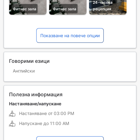
24-часова
Фитнес зала
Фитнес зала
рецепция
Показване на повече опции
Говорими езици
Английски
Полезна информация
Настаняване/напускане
Настаняване от
03:00 PM
Напускане до
11:00 AM