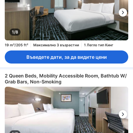
1/8
19 m²/205 ft²
Максимално 3 възрастни
1 Легло тип Кинг
Въведете дати, за да видите цени
2 Queen Beds, Mobility Accessible Room, Bathtub W/
Grab Bars, Non-Smoking