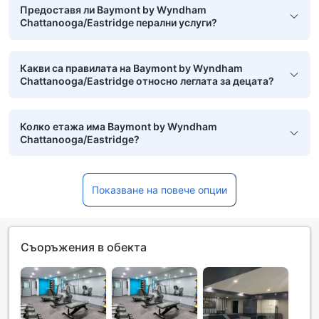
Предоставя ли Baymont by Wyndham
Chattanooga/Eastridge перални услуги?
Какви са правилата на Baymont by Wyndham
Chattanooga/Eastridge относно леглата за децата?
Колко етажа има Baymont by Wyndham
Chattanooga/Eastridge?
Показване на повече опции
Съоръжения в обекта