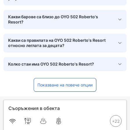
Какви барове са близо до OYO 502 Roberto's
Resort?
Какви са правилата на OYO 502 Roberto's Resort
относно леглата за децата?
Колко стаи има OYO 502 Roberto's Resort?
Показване на повече опции
Съоръжения в обекта