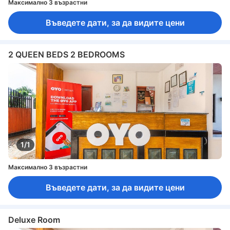
Максимално 3 възрастни
Въведете дати, за да видите цени
2 QUEEN BEDS 2 BEDROOMS
1/1
Максимално 3 възрастни
Въведете дати, за да видите цени
Deluxe Room