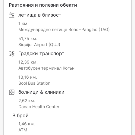
Разтояния и полезни обекти
летища в близост
1 км.
Международно летище Bohol–Panglao (TAG)
51,75 км.
Siquijor Airport (QUJ)
Градски транспорт
12,39 км.
Автобусен терминал Когън
13,16 км.
Bool Bus Station
болници & клиники
2,62 км.
Danao Health Center
В брой
1,46 км.
ATM