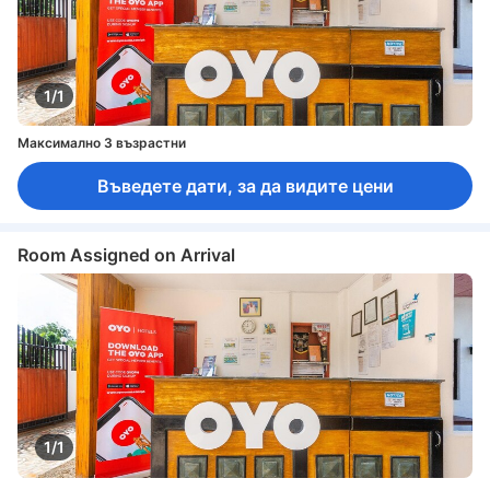
1/1
Максимално 3 възрастни
Въведете дати, за да видите цени
Room Assigned on Arrival
1/1