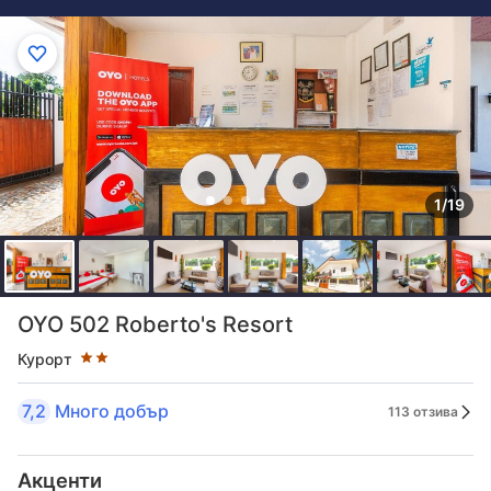
1/19
Оценка в звезди: 2 звезди
OYO 502 Roberto's Resort
Курорт
7,2
Много добър
113 отзива
Акценти