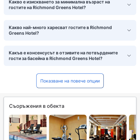
Какво е изискването за минимална възраст на
гостите на Richmond Greens Hotel?
Какво най-много харесват гостите в Richmond
Greens Hotel?
Какъв е консенсусът в отзивите на потвърдените
гости за басейна в Richmond Greens Hotel?
Показване на повече опции
Съоръжения в обекта
24-