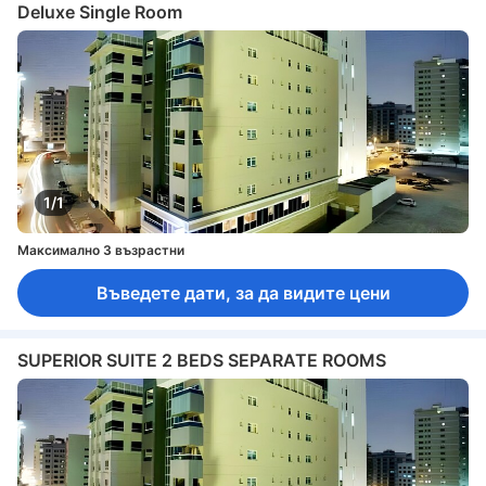
Deluxe Single Room
1/1
Максимално 3 възрастни
Въведете дати, за да видите цени
SUPERIOR SUITE 2 BEDS SEPARATE ROOMS