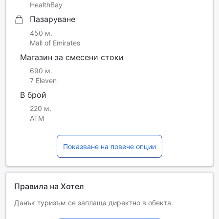
HealthBay
Пазаруване
450 м.
Mall of Emirates
Магазин за смесени стоки
690 м.
7 Eleven
В брой
220 м.
ATM
Показване на повече опции
Правила на Хотел
Данък туризъм се заплаща директно в обекта.
Деца и допълнителни легла