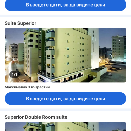
Въведете дати, за да видите цени
Suite Superior
1/1
Максимално 3 възрастни
Въведете дати, за да видите цени
Superior Double Room suite