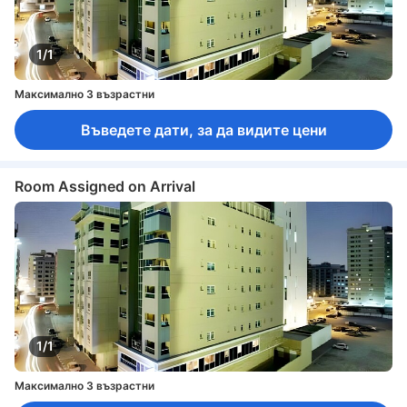
1/1
Максимално 3 възрастни
Въведете дати, за да видите цени
Room Assigned on Arrival
1/1
Максимално 3 възрастни