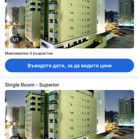
1/1
Максимално 3 възрастни
Въведете дати, за да видите цени
Single Room - Superior