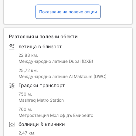
Показване на повече опции
Разтояния и полезни обекти
летища в близост
22,83 км.
Международно летище Dubai (DXB)
25,72 км.
Международно летище Al Maktoum (DWC)
Градски транспорт
750 м.
Mashreq Metro Station
760 м.
Метростанция Мол оф дъ Емирейтс
болници & клиники
2,47 км.