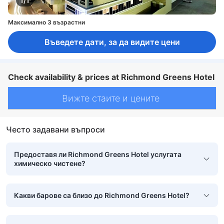
1/1
Максимално 3 възрастни
Въведете дати, за да видите цени
Check availability & prices at Richmond Greens Hotel
Вижте стаите и цените
Често задавани въпроси
Предоставя ли Richmond Greens Hotel услугата
химическо чистене?
Какви барове са близо до Richmond Greens Hotel?