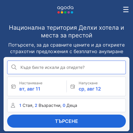
Национална територия Делхи хотела и
места за престой
Потърсете, за да сравните цените и да откриете
страхотни предложения с безплатно анулиране
Къде бихте искали да отидете?
Настаняване
Напускане
вт, авг 11
ср, авг 12
1
Стая,
2
Възрастни,
0
Деца
ТЪРСЕНЕ