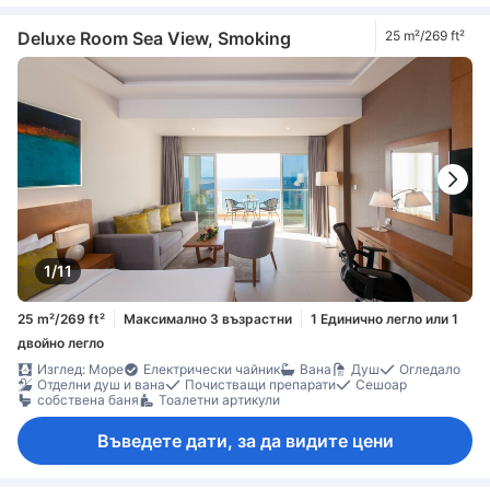
Deluxe Room Sea View, Smoking
25 m²/269 ft²
1/11
25 m²/269 ft²
Максимално 3 възрастни
1 Единично легло или 1
двойно легло
Изглед: Море
Електрически чайник
Вана
Душ
Огледало
Отделни душ и вана
Почистващи препарати
Сешоар
собствена баня
Тоалетни артикули
Въведете дати, за да видите цени