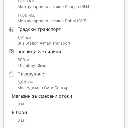
12,93 км.
Международно летище Sharjah (SHJ)
17,88 км.
Международно летище Dubai (DXB)
Градски транспорт
1,91 км.
Bus Station Ajman Transport
болници & клиники
600 м.
Thumbay Clinic
Пазаруване
5,08 км.
Мол Аджман Сити Сентър
Магазин за смесени стоки
0 м.
В брой
0 м.