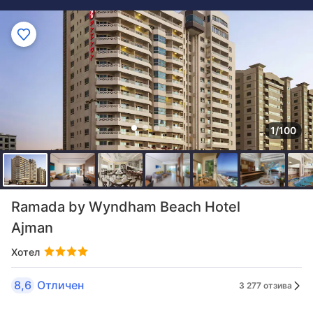
1/100
Ramada by Wyndham Beach Hotel
Ajman
Хотел
8,6
Отличен
3 277 отзива