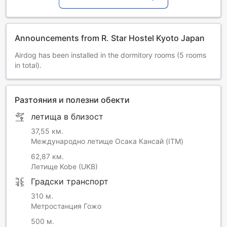
Announcements from R. Star Hostel Kyoto Japan
Airdog has been installed in the dormitory rooms (5 rooms
in total).
Разтояния и полезни обекти
летища в близост
37,55 км.
Международно летище Осака Кансай (ITM)
62,87 км.
Летище Kobe (UKB)
Градски транспорт
310 м.
Метростанция Гожо
500 м.