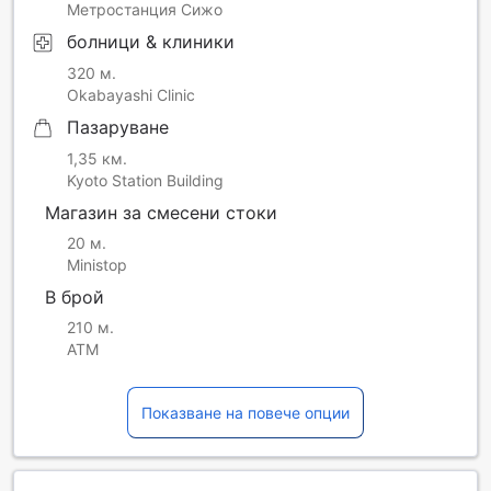
Метростанция Сижо
болници & клиники
320 м.
Okabayashi Clinic
Пазаруване
1,35 км.
Kyoto Station Building
Магазин за смесени стоки
20 м.
Ministop
В брой
210 м.
ATM
Показване на повече опции