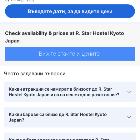
Въведете дати, за да видите цени
Check availability & prices at R. Star Hostel Kyoto
Japan
Вижте стаите и цените
Често задавани въпроси
Какви атракции се намират в близост до R. Star
Hostel Kyoto Japan и са на пешеходно разстояние?
Какви барове са близо до R. Star Hostel Kyoto
Japan?
Каква е била средната цена на стаята в R. Star