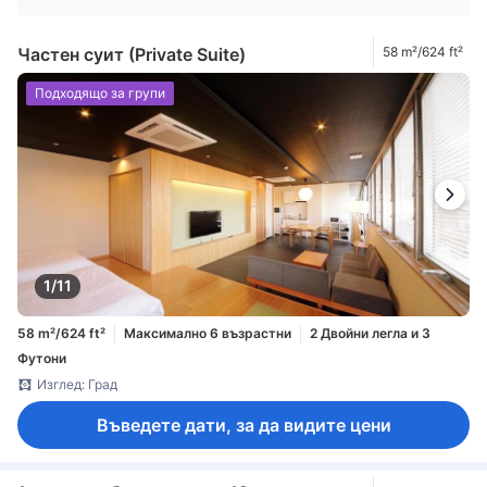
Частен суит (Private Suite)
58 m²/624 ft²
Подходящо за групи
1/11
58 m²/624 ft²
Максимално 6 възрастни
2 Двойни легла и 3
Футони
Изглед: Град
Въведете дати, за да видите цени