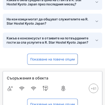
Hostel Kyoto Japan през последния месец?
На кои езици могат да общуват служителите на R.
Star Hostel Kyoto Japan?
Какъв е консенсусът в отзивите на потвърдените
гости за спа услугите в R. Star Hostel Kyoto Japan?
Показване на повече опции
Съоръжения в обекта
Показване на повече опции