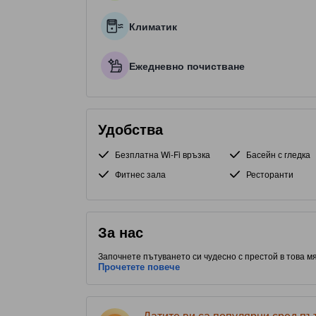
Климатик
Ежедневно почистване
Удобства
Безплатна Wi-Fi връзка
Басейн с гледка
Фитнес зала
Ресторанти
За нас
Започнете пътуването си чудесно с престой в това мя
стаи. С удобно разположение до Ле Лак, част от Борд
Прочетете повече
хранене. Не си тръгвайте, преди да посетите известни
обект предоставя на гостите достъп до външен басей
Датите ви са популярни сред п