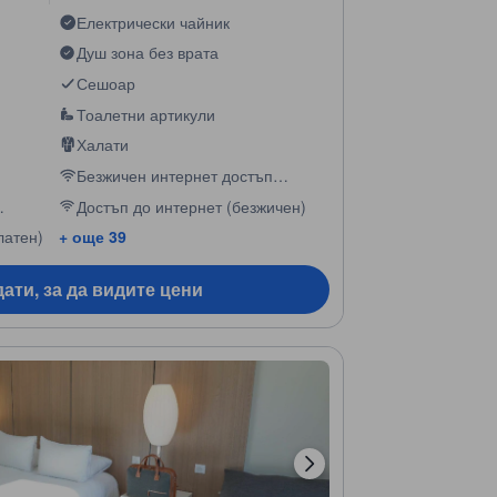
Електрически чайник
Душ зона без врата
Сешоар
Тоалетни артикули
Халати
Безжичен интернет достъп
(безплатен)
Достъп до интернет (безжичен)
латен)
+ още 39
ати, за да видите цени