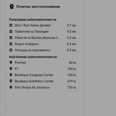
Отлично местоположение
Популярни забележителности
Мост Жак Чабан Делмас
3,7 км.
Паметник на Гирондин
5,0 км.
Place de la Bourse (Кралски площад)
5,3 км.
Водно огледало
5,4 км.
Площад на парламента
5,5 км.
Най-близки забележителности
Pullman
80 м.
P1
160 м.
Bordeaux Congress Center
190 м.
Bordeaux Exhibition Center
470 м.
Parc Relais 40 Journaux
730 м.