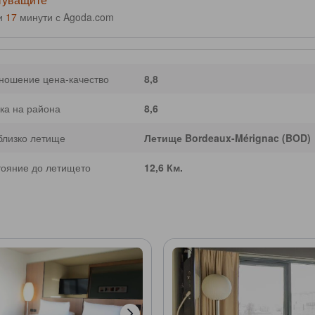
ки
17
минути с Agoda.com
ношение цена-качество
8,8
ка на района
8,6
близко летище
Летище Bordeaux-Mérignac (BOD)
тояние до летището
12,6 Км.