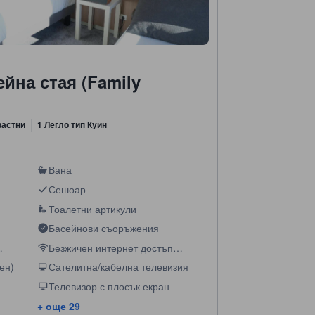
йна стая (Family
растни
1 Легло тип Куин
Вана
Сешоар
Тоалетни артикули
Басейнови съоръжения
Безжичен интернет достъп
(платен)
ен)
Сателитна/кабелна телевизия
Телевизор с плосък екран
+ още 29