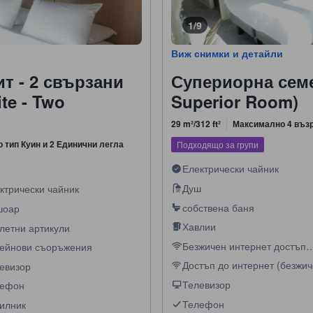
1/9
Виж снимки и детайли
т - 2 свързани
Супериорна семе
te - Two
Superior Room)
29 m²/312 ft²
Максимално 4 въз
о тип Куин и 2 Единични легла
Подходящо за групи
Електрически чайник
Душ
ктрически чайник
собствена баня
шоар
Хавлии
летни артикули
Безжичен интернет достъп
ейнови съоръжения
(безплатен)
Достъп до интернет (безжич
евизор
Телевизор
лефон
Телефон
илник