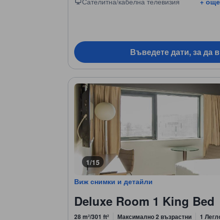
Сателитна/кабелна телевизия
+ още
Въведете дати, за да 
1/15
Виж снимки и детайли
Deluxe Room 1 King Bed
28 m²/301 ft²
Максимално 2 възрастни
1 Легл