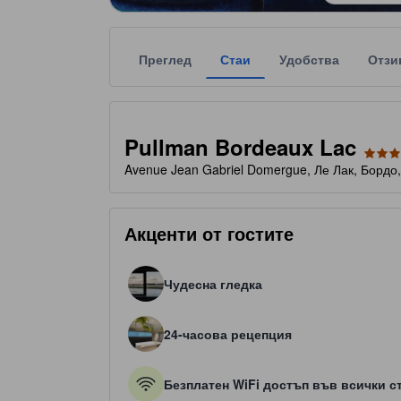
Преглед
Стаи
Удобства
Отзи
Всяка звездна категоризация на обекта за наста
tooltip
4 звезди от общо 5
Pullman Bordeaux Lac
Avenue Jean Gabriel Domergue, Ле Лак, Бордо
Акценти от гостите
Чудесна гледка
24-часова рецепция
Безплатен WiFi достъп във всички с