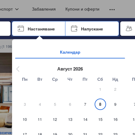
трябва да завършат престоя си преди да изпратят отзив. Ето защо 
 Connecting Rooms)
рдо
о
рдо
нспорт
Забавления
Купони и оферти
е или ключова дума, за да търсите, използвайте клавишите със стрелки 
Настаняване
Напускане
Press enter to start navigating through the date picker. Use arrow key
и
(
1 196
)
Резервирайте Pullman Bordeaux Lac
Календар
Август 2026
Пн
Вт
Ср
Чт
Пт
Сб
Нд
П
1
2
3
4
5
6
7
8
9
10
11
12
13
14
15
16
1
всички снимки
17
18
19
20
21
22
23
2