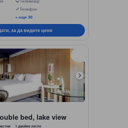
ия
Телевизор
Телефон
+ още 30
ати, за да видите цени
ouble bed, lake view
растни
1 двойно легло