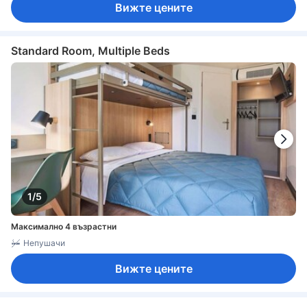
Вижте цените
Standard Room, Multiple Beds
1/5
Максимално 4 възрастни
Непушачи
Вижте цените