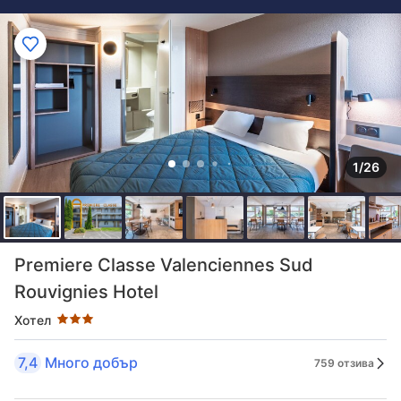
1/26
Оценка в звезди: 3 звезди
Premiere Classe Valenciennes Sud
Rouvignies Hotel
Хотел
7,4
Много добър
759 отзива