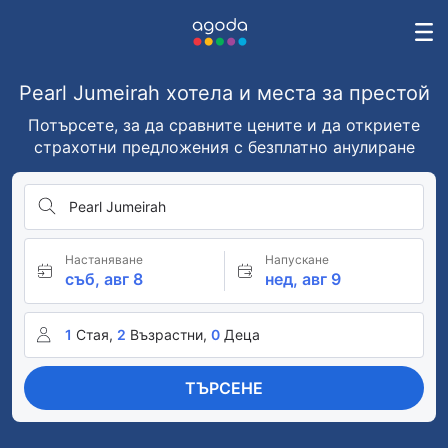
Pearl Jumeirah хотела и места за престой
Потърсете, за да сравните цените и да откриете
страхотни предложения с безплатно анулиране
Pearl Jumeirah
Настаняване
Напускане
съб, авг 8
нед, авг 9
1
Стая,
2
Възрастни,
0
Деца
ТЪРСЕНЕ