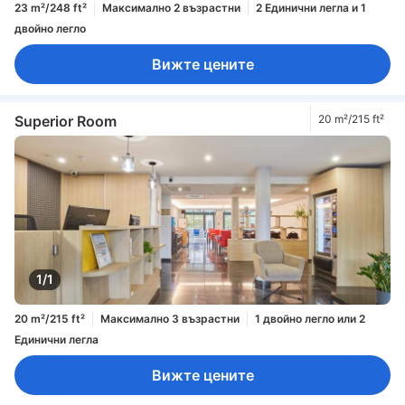
23 m²/248 ft²
Максимално 2 възрастни
2 Единични легла и 1
двойно легло
Вижте цените
Superior Room
20 m²/215 ft²
1/1
20 m²/215 ft²
Максимално 3 възрастни
1 двойно легло или 2
Единични легла
Вижте цените