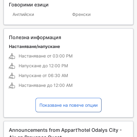
Говорими езици
Английски
Френски
Полезна информация
Настаняване/напускане
Настаняване от
03:00 PM
Напускане до
12:00 PM
Напускане от
06:30 AM
Настаняване до
12:00 AM
Показване на повече опции
Announcements from Appart'hotel Odalys City -