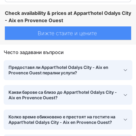
Check availability & prices at Appart'hotel Odalys City
- Aix en Provence Ouest
Вижте стаите и цените
Често задавани въпроси
Предоставя ли Appart'hotel Odalys City - Aix en
Provence Ouest перални услуги?
Какви барове са близо до Appart'hotel Odalys City -
Aix en Provence Ouest?
Колко време обикновено е престоят на гостите на
Appart'hotel Odalys City - Aix en Provence Ouest?