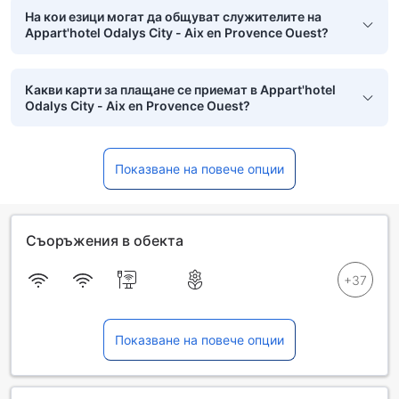
На кои езици могат да общуват служителите на
Appart'hotel Odalys City - Aix en Provence Ouest?
Какви карти за плащане се приемат в Appart'hotel
Odalys City - Aix en Provence Ouest?
Показване на повече опции
Съоръжения в обекта
Показване на повече опции