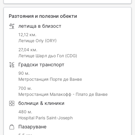
Разтояния и полезни обекти
летища в близост
12,12 км.
Летище Orly (ORY)
27,04 км.
Летище Шарл дьо Гол (CDG)
Градски транспорт
90 м.
Метростанция Порте де Ванве
700 м.
Метростанция Малакофф - Плато де Ванве
болници & клиники
480 м.
Hospital Paris Saint-Joseph
Пазаруване