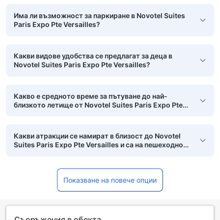
Има ли възможност за паркиране в Novotel Suites
Paris Expo Pte Versailles?
Какви видове удобства се предлагат за деца в
Novotel Suites Paris Expo Pte Versailles?
Какво е средното време за пътуване до най-
близкото летище от Novotel Suites Paris Expo Pte
Versailles?
Какви атракции се намират в близост до Novotel
Suites Paris Expo Pte Versailles и са на пешеходно
разстояние?
Показване на повече опции
Съоръжения в обекта