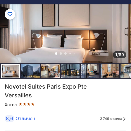
1/89
Оценка в звезди: 4 звезди
Novotel Suites Paris Expo Pte
Versailles
Хотел
8,6
Отличен
2 749 отзива