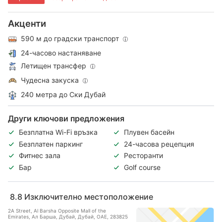
Акценти
590 м до градски транспорт
24-часово настаняване
Летищен трансфер
Чудесна закуска
240 метра до Ски Дубай
Други ключови предложения
Безплатна Wi-Fi връзка
Плувен басейн
Безплатен паркинг
24-часова рецепция
Фитнес зала
Ресторанти
Бар
Golf course
8.8
Изключително местоположение
2A Street, Al Barsha Opposite Mall of the
Emirates, Ал Барша, Дубай, Дубай, ОАЕ, 283825