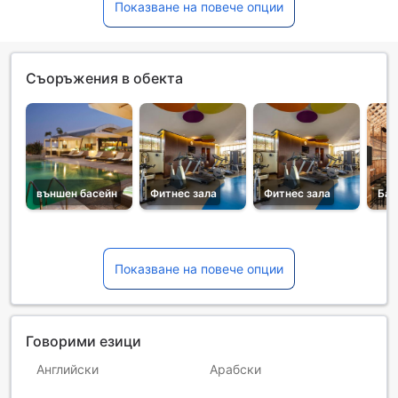
Показване на повече опции
Съоръжения в обекта
външен басейн
Фитнес зала
Фитнес зала
Бар
Показване на повече опции
Говорими езици
Английски
Арабски