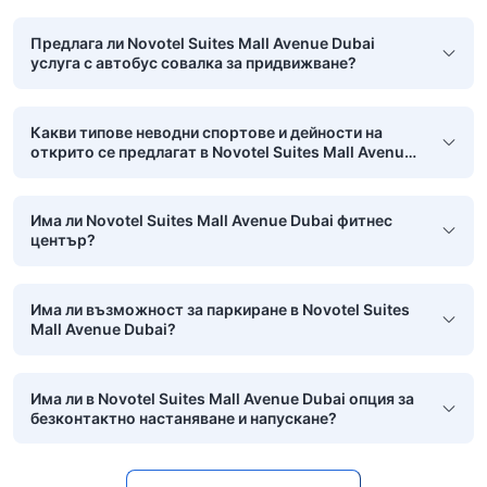
Предлага ли Novotel Suites Mall Avenue Dubai
услуга с автобус совалка за придвижване?
Какви типове неводни спортове и дейности на
открито се предлагат в Novotel Suites Mall Avenue
Dubai?
Има ли Novotel Suites Mall Avenue Dubai фитнес
център?
Има ли възможност за паркиране в Novotel Suites
Mall Avenue Dubai?
Има ли в Novotel Suites Mall Avenue Dubai опция за
безконтактно настаняване и напускане?