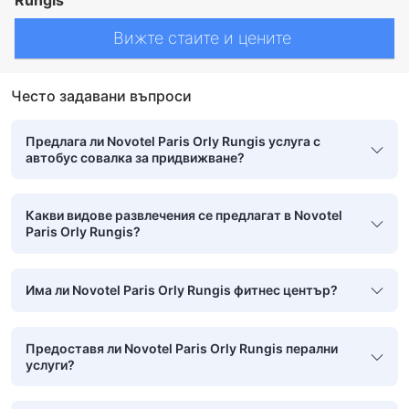
Вижте стаите и цените
Често задавани въпроси
Предлага ли Novotel Paris Orly Rungis услуга с
автобус совалка за придвижване?
Какви видове развлечения се предлагат в Novotel
Paris Orly Rungis?
Има ли Novotel Paris Orly Rungis фитнес център?
Предоставя ли Novotel Paris Orly Rungis перални
услуги?