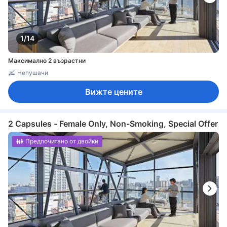
1/14
Максимално 2 възрастни
Непушачи
Вижте цените
2 Capsules - Female Only, Non-Smoking, Special Offer
Предпочитано от двойки