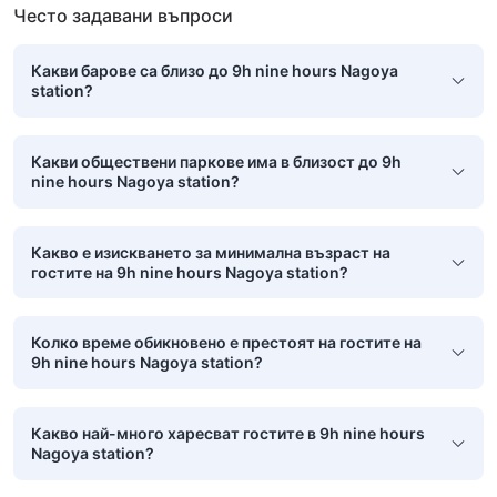
Често задавани въпроси
Какви барове са близо до 9h nine hours Nagoya
station?
Какви обществени паркове има в близост до 9h
nine hours Nagoya station?
Какво е изискването за минимална възраст на
гостите на 9h nine hours Nagoya station?
Колко време обикновено е престоят на гостите на
9h nine hours Nagoya station?
Какво най-много харесват гостите в 9h nine hours
Nagoya station?