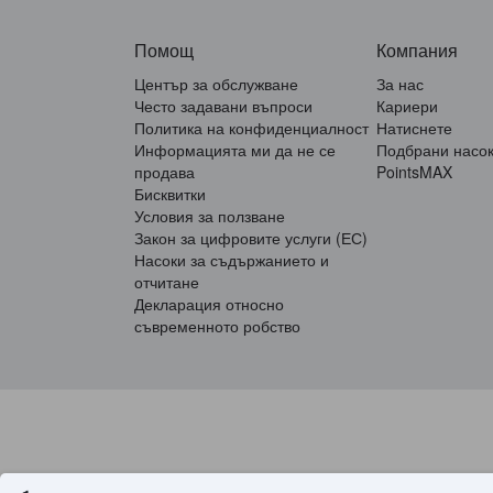
Помощ
Компания
Център за обслужване
За нас
Често задавани въпроси
Кариери
Политика на конфиденциалност
Натиснете
Информацията ми да не се
Подбрани насо
продава
PointsMAX
Бисквитки
Условия за ползване
Закон за цифровите услуги (ЕС)
Насоки за съдържанието и
отчитане
Декларация относно
съвременното робство